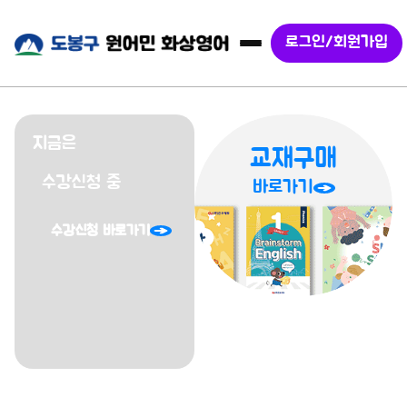
로그인/회원가입
슬라이드 2 / 3
지금은
교재구매
수강신청 중
바로가기
수강신청 바로가기