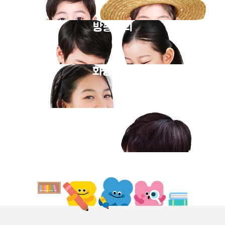
방송강의
화상과외
동영상강의